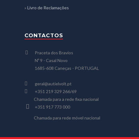
»
Livro de Reclamações
CONTACTOS
Praceta dos Bravios
Nº 9 - Casal Novo
1685-608 Caneças - PORTUGAL
geral@autielvolt.pt
+351 219 329 266/69
Chamada para a rede fixa nacional
+351 917 773 000
Chamada para rede móvel nacional