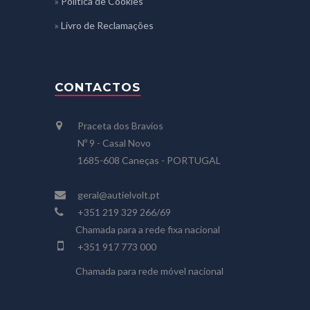
»
Política de Cookies
»
Livro de Reclamações
CONTACTOS
Praceta dos Bravios
Nº 9 - Casal Novo
1685-608 Caneças - PORTUGAL
geral@autielvolt.pt
+351 219 329 266/69
Chamada para a rede fixa nacional
+351 917 773 000
Chamada para rede móvel nacional