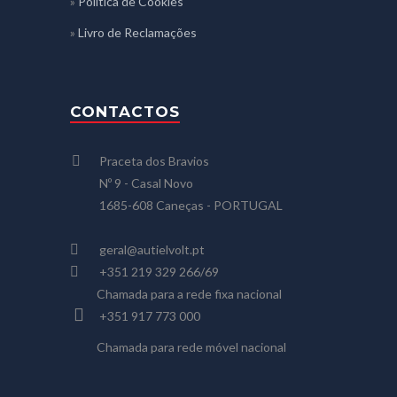
»
Política de Cookies
»
Livro de Reclamações
CONTACTOS
Praceta dos Bravios
Nº 9 - Casal Novo
1685-608 Caneças - PORTUGAL
geral@autielvolt.pt
+351 219 329 266/69
Chamada para a rede fixa nacional
+351 917 773 000
Chamada para rede móvel nacional