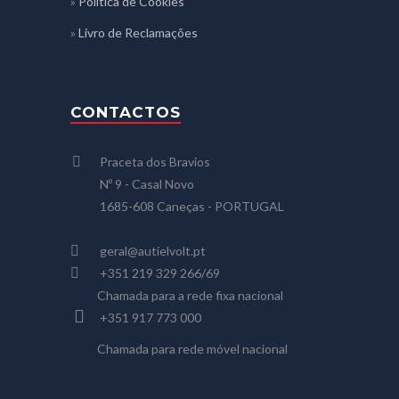
»
Política de Cookies
»
Livro de Reclamações
CONTACTOS
Praceta dos Bravios
Nº 9 - Casal Novo
1685-608 Caneças - PORTUGAL
geral@autielvolt.pt
+351 219 329 266/69
Chamada para a rede fixa nacional
+351 917 773 000
Chamada para rede móvel nacional