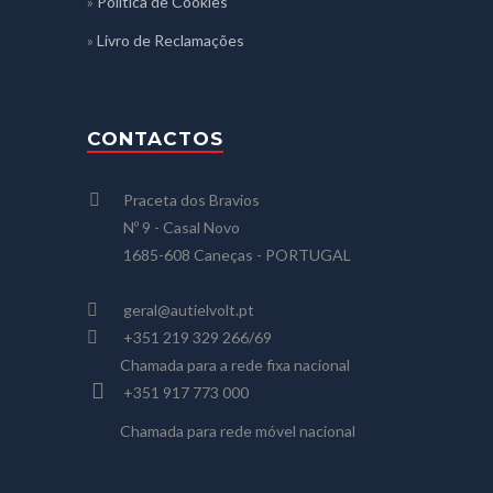
»
Política de Cookies
»
Livro de Reclamações
CONTACTOS
Praceta dos Bravios
Nº 9 - Casal Novo
1685-608 Caneças - PORTUGAL
geral@autielvolt.pt
+351 219 329 266/69
Chamada para a rede fixa nacional
+351 917 773 000
Chamada para rede móvel nacional