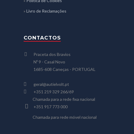
»
Política de Cookies
»
Livro de Reclamações
CONTACTOS
Praceta dos Bravios
Nº 9 - Casal Novo
1685-608 Caneças - PORTUGAL
geral@autielvolt.pt
+351 219 329 266/69
Chamada para a rede fixa nacional
+351 917 773 000
Chamada para rede móvel nacional