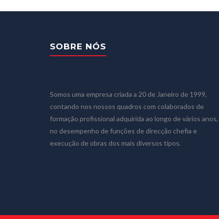
SOBRE NÓS
Somos uma empresa criada a 20 de Janeiro de 1999,
contando nos nossos quadros com colaborados de
formação profissional adquirida ao longo de vários anos,
no desempenho de funções de direcção chefia e
execução de obras dos mais diversos tipos.